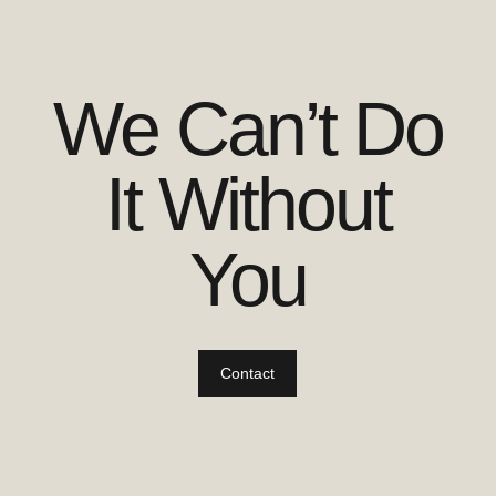
We Can’t Do
It Without
You
Contact