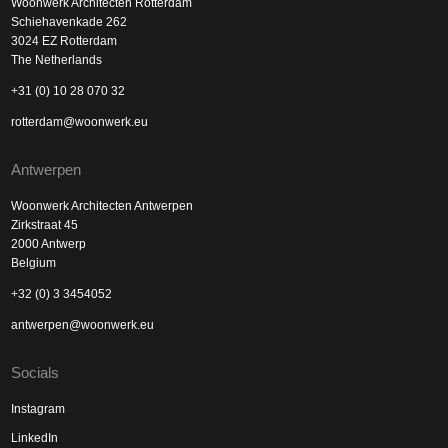
Woonwerk Architecten Rotterdam
Schiehavenkade 262
3024 EZ Rotterdam
The Netherlands
+31 (0) 10 28 070 32
rotterdam@woonwerk.eu
Antwerpen
Woonwerk Architecten Antwerpen
Zirkstraat 45
2000 Antwerp
Belgium
+32 (0) 3 3454052
antwerpen@woonwerk.eu
Socials
Instagram
LinkedIn