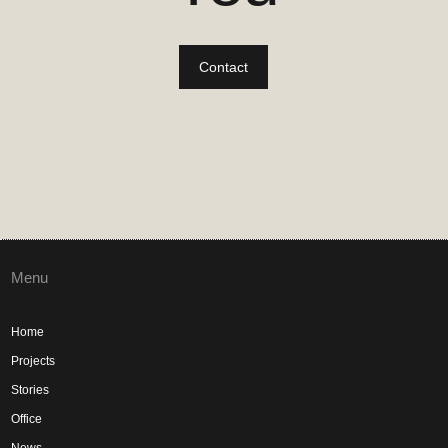
Contact
Menu
Home
Projects
Stories
Office
News