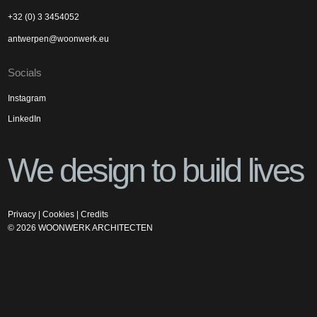
+32 (0) 3 3454052
antwerpen@woonwerk.eu
Socials
Instagram
LinkedIn
We design to build lives
Privacy
|
Cookies
|
Credits
©
2026
WOONWERK ARCHITECTEN