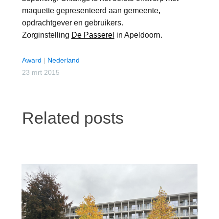
maquette gepresenteerd aan gemeente,
opdrachtgever en gebruikers.
Zorginstelling
De Passerel
in Apeldoorn.
Award
|
Nederland
23 mrt 2015
Related posts