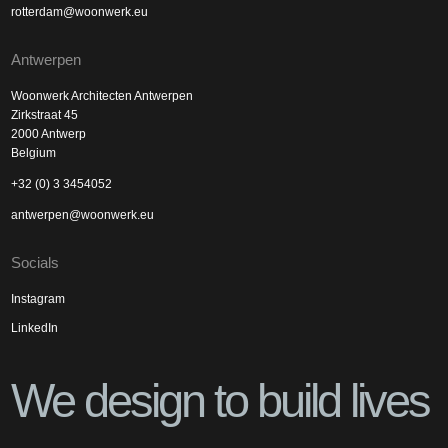
rotterdam@woonwerk.eu
Antwerpen
Woonwerk Architecten Antwerpen
Zirkstraat 45
2000 Antwerp
Belgium
+32 (0) 3 3454052
antwerpen@woonwerk.eu
Socials
Instagram
LinkedIn
We design to build lives