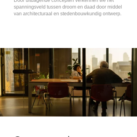
Door uitdagende concepten verkennen we het
spanningsveld tussen droom en daad door middel
van architecturaal en stedenbouwkundig ontwerp.