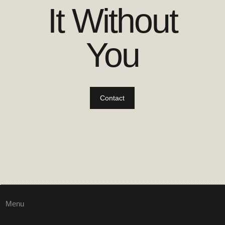
It Without
You
Contact
Menu