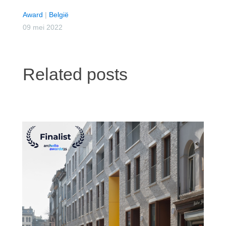
Award
|
België
09 mei 2022
Related posts