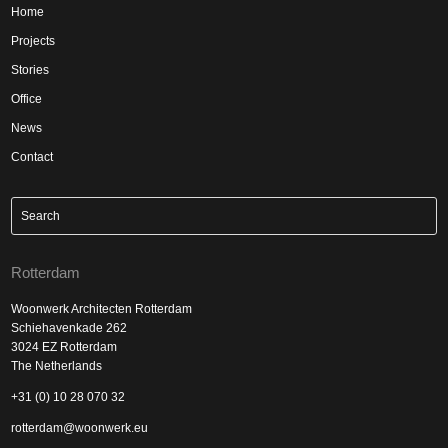
Home
Projects
Stories
Office
News
Contact
Rotterdam
Woonwerk Architecten Rotterdam
Schiehavenkade 262
3024 EZ Rotterdam
The Netherlands
+31 (0) 10 28 070 32
rotterdam@woonwerk.eu