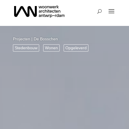
Projecten
| De Bosschen
Stedenbouw
Wonen
Opgeleverd