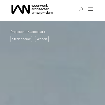
Projecten
| Kasteelpark
Stedenbouw
Wonen