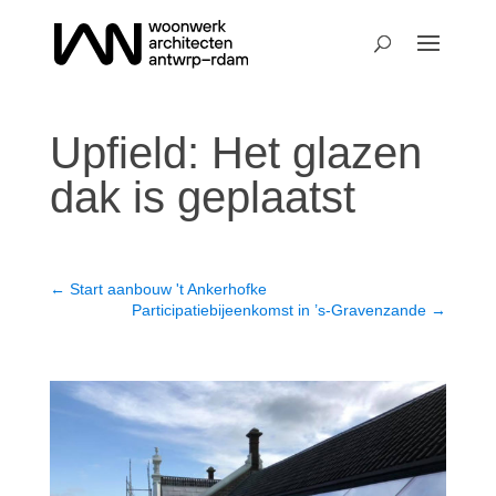
Upfield: Het glazen
dak is geplaatst
←
Start aanbouw 't Ankerhofke
Participatiebijeenkomst in ’s-Gravenzande
→