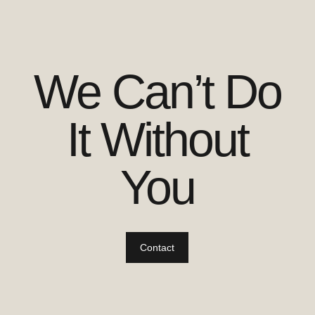
We Can’t Do
It Without
You
Contact