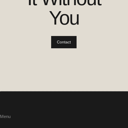
You
Contact
Menu