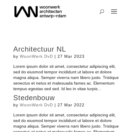
Architectuur NL
by
WoonWerk DvD
|
27 Mar 2023
Lorem ipsum dolor sit amet, consectetur adipiscing elit,
sed do eiusmod tempor incididunt ut labore et dolore
magna aliqua. Semper viverra nam libero justo. Tristique
senectus et netus et malesuada fames ac. Elementum
tempus egestas sed sed. Id leo in vitae turpis...
Stedenbouw
by
WoonWerk DvD
|
27 Mar 2022
Lorem ipsum dolor sit amet, consectetur adipiscing elit,
sed do eiusmod tempor incididunt ut labore et dolore
magna aliqua. Semper viverra nam libero justo. Tristique
senectus et netus et malesuada fames ac. Elementum