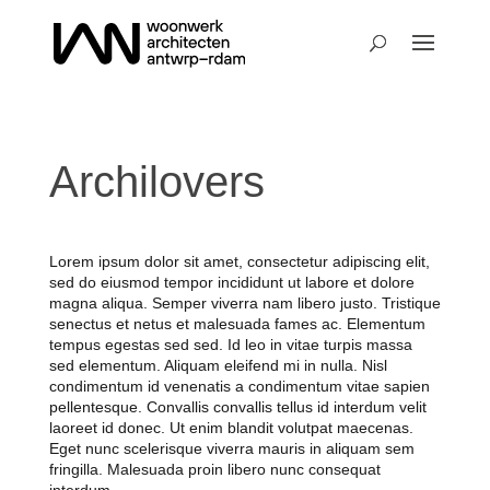
Archilovers
Lorem ipsum dolor sit amet, consectetur adipiscing elit,
sed do eiusmod tempor incididunt ut labore et dolore
magna aliqua. Semper viverra nam libero justo. Tristique
senectus et netus et malesuada fames ac. Elementum
tempus egestas sed sed. Id leo in vitae turpis massa
sed elementum. Aliquam eleifend mi in nulla. Nisl
condimentum id venenatis a condimentum vitae sapien
pellentesque. Convallis convallis tellus id interdum velit
laoreet id donec. Ut enim blandit volutpat maecenas.
Eget nunc scelerisque viverra mauris in aliquam sem
fringilla. Malesuada proin libero nunc consequat