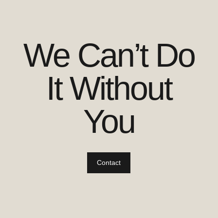
We Can’t Do
It Without
You
Contact