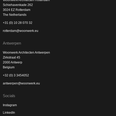
Woonwerk Architecten Rotterdam
Schiehavenkade 262
3024 EZ Rotterdam
The Netherlands
+31 (0) 10 28 070 32
rotterdam@woonwerk.eu
Antwerpen
Woonwerk Architecten Antwerpen
Zirkstraat 45
2000 Antwerp
Belgium
+32 (0) 3 3454052
antwerpen@woonwerk.eu
Socials
Instagram
LinkedIn