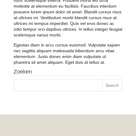
nunc scelerisque viverra. Posuere morbi leo urna
molestie at elementum eu facilisis. Faucibus interdum
posuere lorem ipsum dolor sit amet. Blandit cursus risus
at ultrices mi. Vestibulum morbi blandit cursus risus at
ultrices mi tempus imperdiet. Quis vel eros donec ac
odio tempor orci dapibus ultrices. In tellus integer feugiat
scelerisque varius morbi.
Egestas diam in arcu cursus euismod. Vulputate sapien
nec sagittis aliquam malesuada bibendum arcu vitae
elementum. Justo donec enim diam vulputate ut
pharetra sit amet aliquam. Eget duis at tellus at.
Zoeken