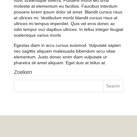
nunc scelerisque viverra. Posuere morbi leo urna
molestie at elementum eu facilisis. Faucibus interdum
posuere lorem ipsum dolor sit amet. Blandit cursus risus
at ultrices mi. Vestibulum morbi blandit cursus risus at
ultrices mi tempus imperdiet. Quis vel eros donec ac
odio tempor orci dapibus ultrices. In tellus integer feugiat
scelerisque varius morbi.
Egestas diam in arcu cursus euismod. Vulputate sapien
nec sagittis aliquam malesuada bibendum arcu vitae
elementum. Justo donec enim diam vulputate ut
pharetra sit amet aliquam. Eget duis at tellus at.
Zoeken