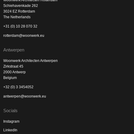
Woonwerk Architecten Rotterdam
Schiehavenkade 262
3024 EZ Rotterdam
The Netherlands
+31 (0) 10 28 070 32
rotterdam@woonwerk.eu
Antwerpen
Woonwerk Architecten Antwerpen
Zirkstraat 45
2000 Antwerp
Belgium
+32 (0) 3 3454052
antwerpen@woonwerk.eu
Socials
Instagram
LinkedIn