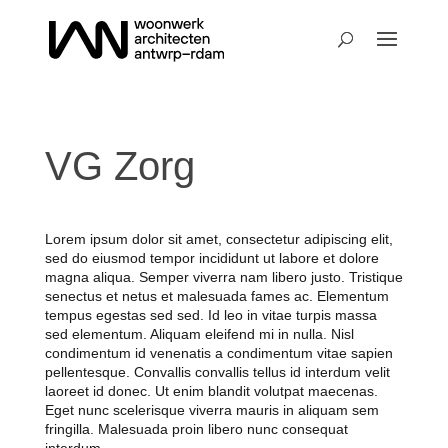
VG Zorg
Lorem ipsum dolor sit amet, consectetur adipiscing elit,
sed do eiusmod tempor incididunt ut labore et dolore
magna aliqua. Semper viverra nam libero justo. Tristique
senectus et netus et malesuada fames ac. Elementum
tempus egestas sed sed. Id leo in vitae turpis massa
sed elementum. Aliquam eleifend mi in nulla. Nisl
condimentum id venenatis a condimentum vitae sapien
pellentesque. Convallis convallis tellus id interdum velit
laoreet id donec. Ut enim blandit volutpat maecenas.
Eget nunc scelerisque viverra mauris in aliquam sem
fringilla. Malesuada proin libero nunc consequat