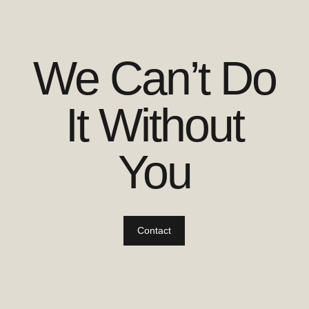
We Can’t Do
It Without
You
Contact