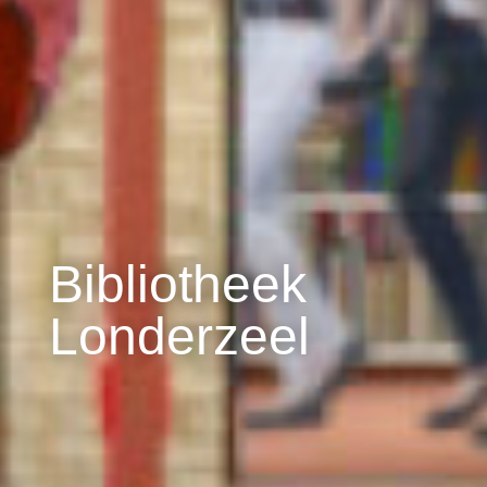
Bibliotheek
Londerzeel