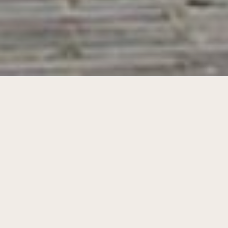
Interpreting Chinese typologies