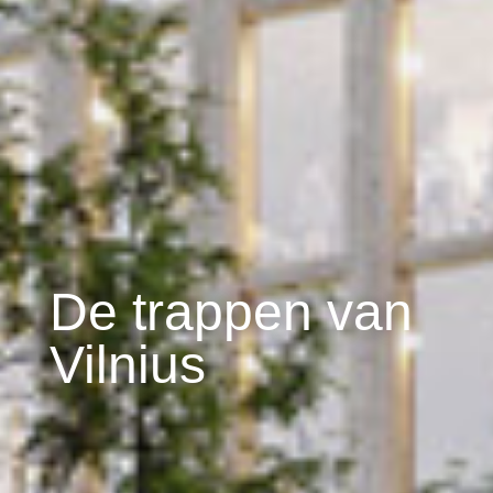
De trappen van
Vilnius