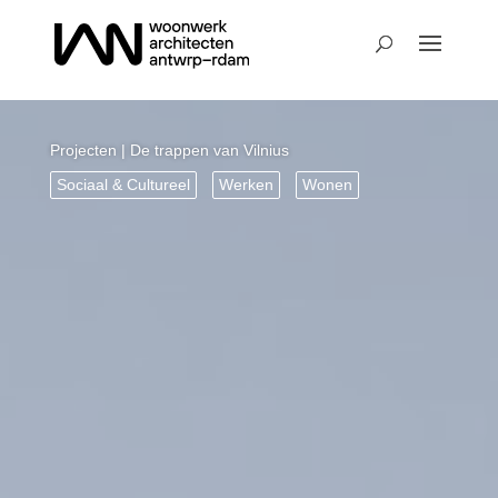
Projecten
| De trappen van Vilnius
Sociaal & Cultureel
Werken
Wonen