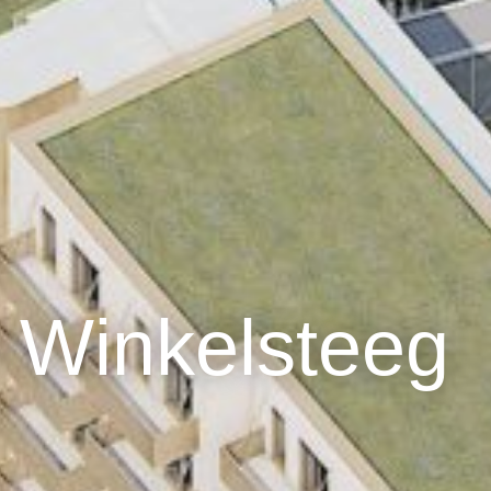
n Winkelsteeg