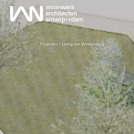
Projecten
| Living-Inn Winkelsteeg