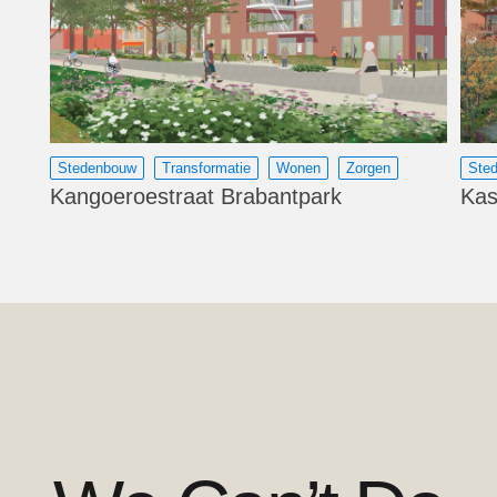
Stedenbouw
Transformatie
Wonen
Zorgen
Ste
Kangoeroestraat Brabantpark
Kas