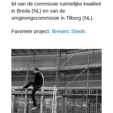
lid van de commissie ruimtelijke kwaliteit
in Breda (NL) en van de
omgevingscommissie in Tilburg (NL).
Favori
e
te project:
Brewinc Sheds