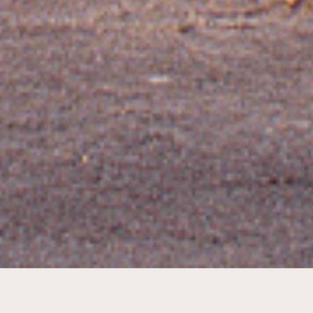
Een eigentijdse boerderij als