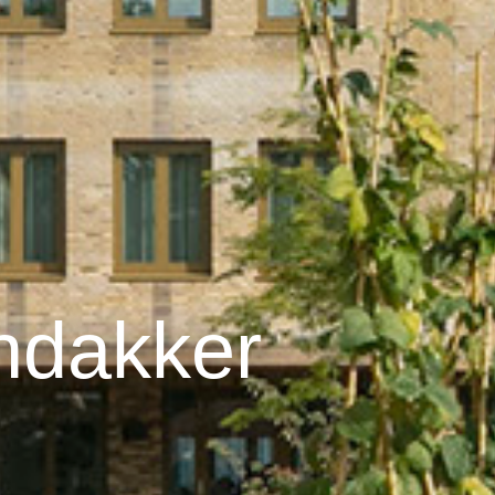
ndakker