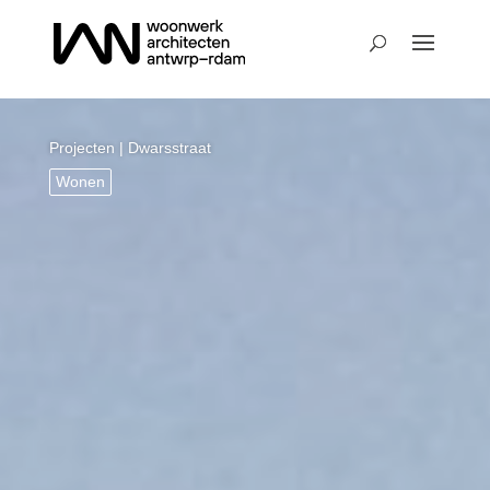
Projecten
| Dwarsstraat
Wonen