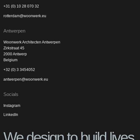
+31 (0) 10 28 070 32
rotterdam@woonwerk.eu
Antwerpen
Woonwerk Architecten Antwerpen
Zirkstraat 45
2000 Antwerp
Belgium
+32 (0) 3 3454052
antwerpen@woonwerk.eu
Socials
Instagram
LinkedIn
We design to build lives