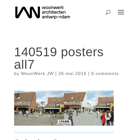
140519 posters
all7
by
WoonWerk JW
|
26 mei 2016
|
0 comments