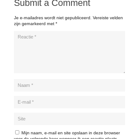
Submit a Comment
Je e-mailadres wordt niet gepubliceerd.
Vereiste velden
zijn gemarkeerd met
*
Mijn naam, e-mail en site opslaan in deze browser
voor de volgende keer wanneer ik een reactie plaats.