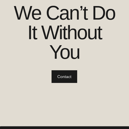
We Can’t Do
It Without
You
Contact