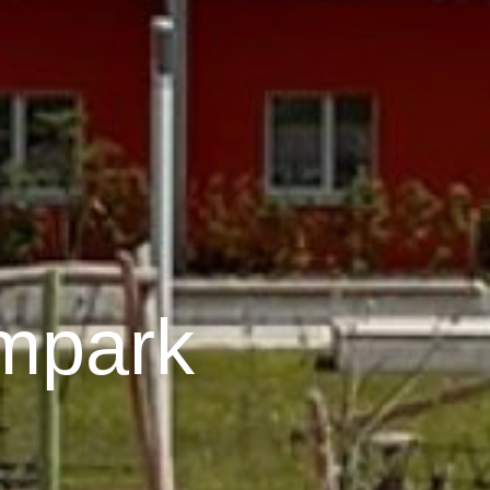
mpark