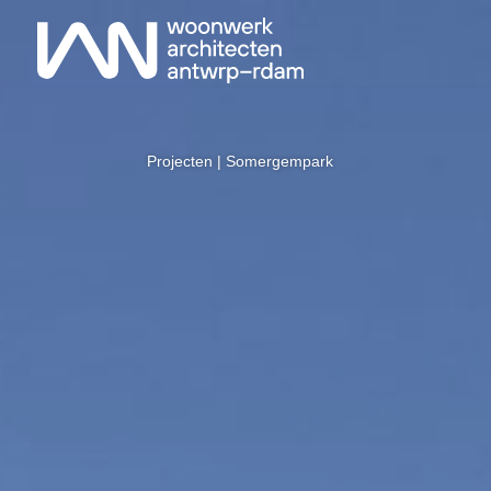
Projecten
| Somergempark