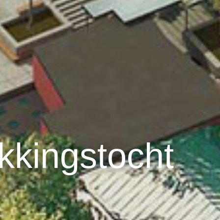
kkingstocht