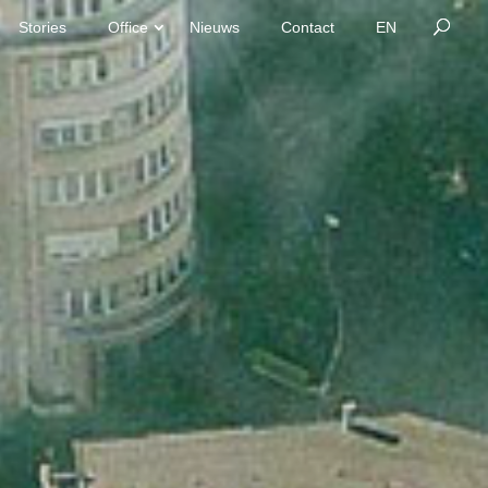
Stories
Office
Nieuws
Contact