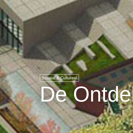
Sociaal & Cultureel
De Ontde