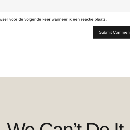
owser voor de volgende keer wanneer ik een reactie plaats.
We Can’t Do It