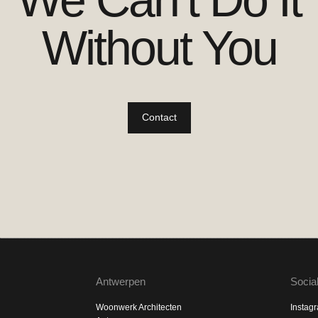
Without You
Contact
Antwerpen
Socia
Woonwerk Architecten
Instag