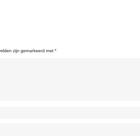
 velden zijn gemarkeerd met
*