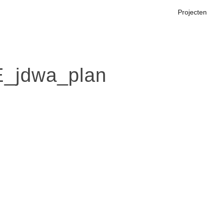
Projecten
_jdwa_plan