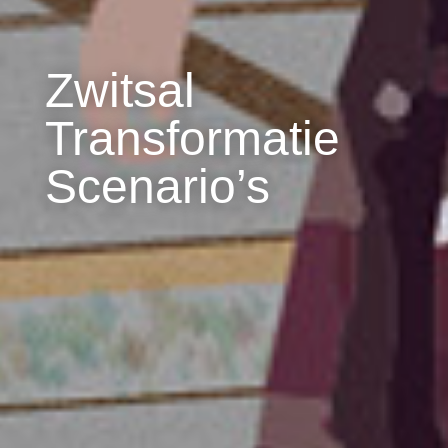
Zwitsal
Transformatie
Scenario’s