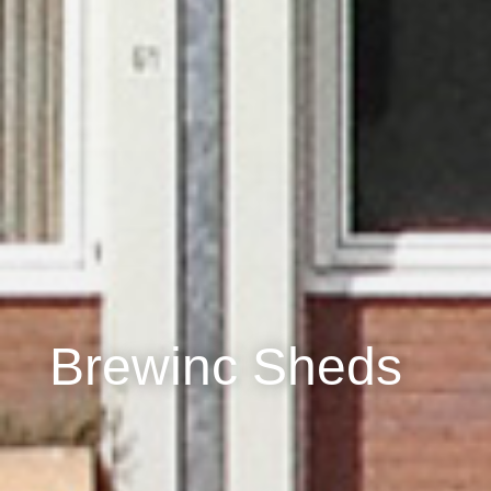
Brewinc Sheds