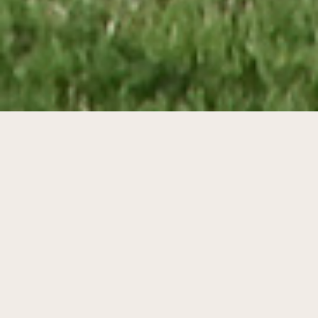
24 shedwoningen in de stad