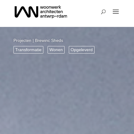
Projecten
| Brewinc Sheds
Transformatie
Wonen
Opgeleverd