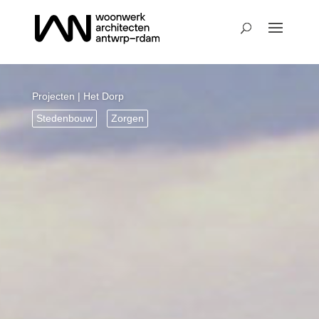
Projecten
| Het Dorp
Stedenbouw
Zorgen