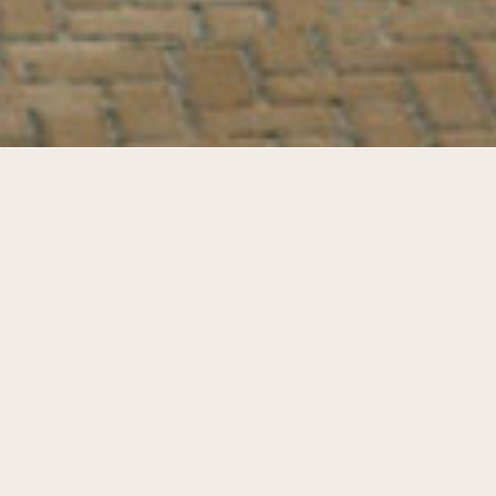
Zorg en landschap. Haalbaarheidsstudie
& Masterplan