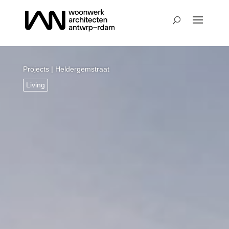
Projects
| Heldergemstraat
Living