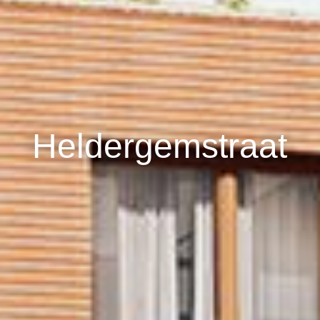
Heldergemstraat