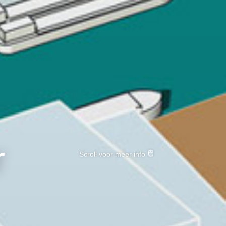
r
Scroll voor meer info