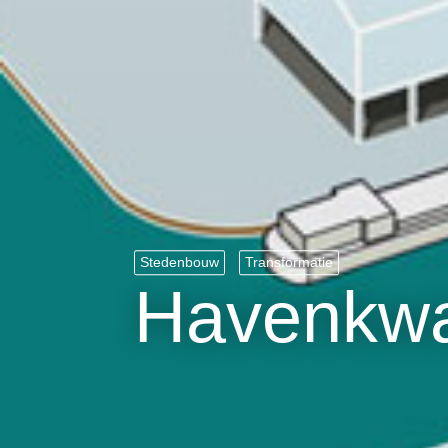
Stedenbouw
Transformatie
Havenkwa