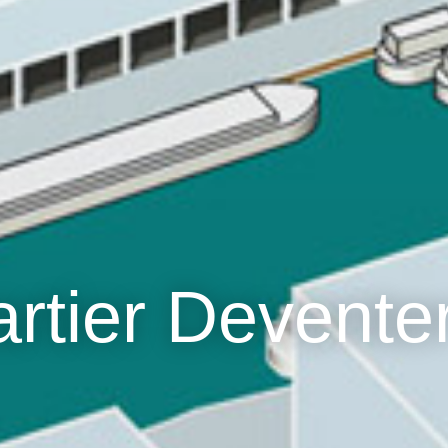
rtier Devente