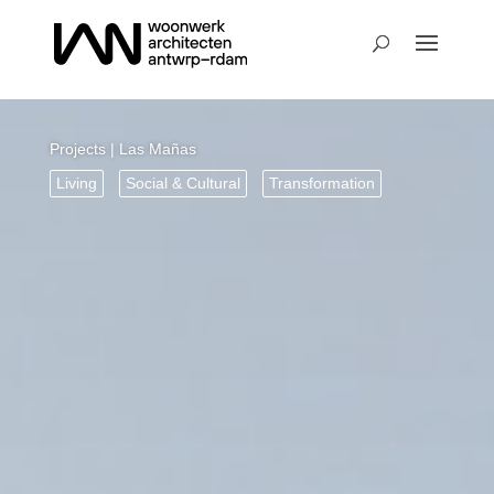
Projects
| Las Mañas
Living
Social & Cultural
Transformation