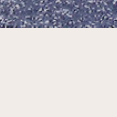
A restaurant, 14 studios and 3
apartments