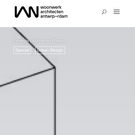
Projects
| Mente en Blanco
Special
Urban Design