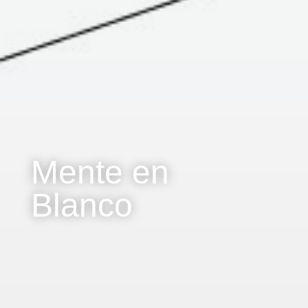
Mente en
Blanco