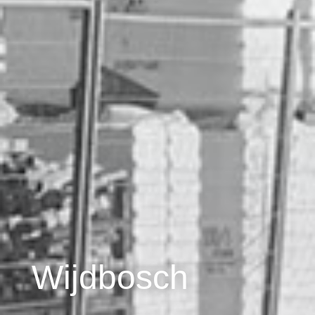
Wijdbosch