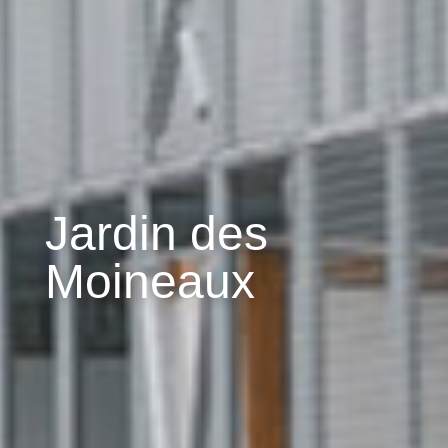
Jardin des
Moineaux