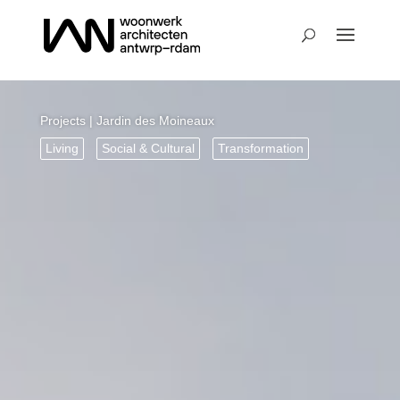
Projects
| Jardin des Moineaux
Living
Social & Cultural
Transformation